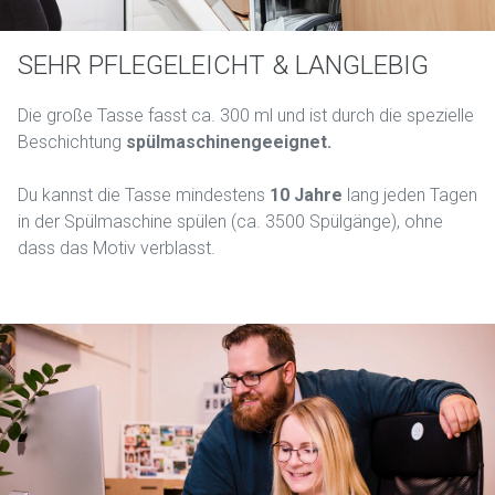
SEHR PFLEGELEICHT & LANGLEBIG
Die große Tasse fasst ca. 300 ml und ist durch die spezielle
Beschichtung
spülmaschinengeeignet.
Du kannst die Tasse mindestens
10 Jahre
lang jeden Tagen
in der Spülmaschine spülen (ca. 3500 Spülgänge), ohne
dass das Motiv verblasst.