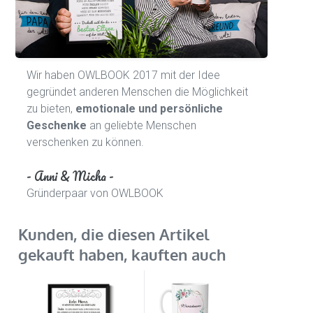
Wir haben OWLBOOK 2017 mit der Idee
gegründet anderen Menschen die Möglichkeit
zu bieten,
emotionale und persönliche
Geschenke
an geliebte Menschen
verschenken zu können.
- Anni & Micha -
Gründerpaar von OWLBOOK
Kunden, die diesen Artikel
gekauft haben, kauften auch