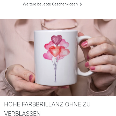
Weitere beliebte Geschenkideen
HOHE FARBBRILLANZ OHNE ZU
VERBLASSEN