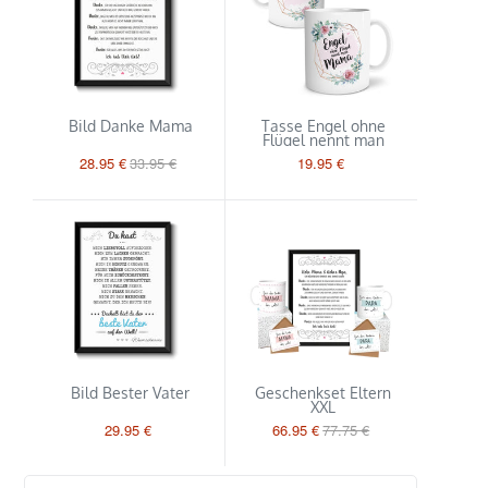
Bild Danke Mama
Tasse Engel ohne
Flügel nennt man
Mama
28.95 €
33.95 €
19.95 €
Bild Bester Vater
Geschenkset Eltern
XXL
29.95 €
66.95 €
77.75 €