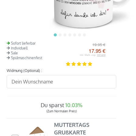
Sofort lieferbar
19.95 €
Individuell
17.95 €
Sale
Versand
Inkl. MwSt. zzgl.
Spülmaschinenfest
Widmung (Optional) :
Du sparst
10.03%
(Zum Normalen Preis)
MUTTERTAGS
GRUßKARTE