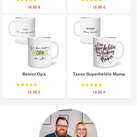
19.95 €
19.95 €
Bester
Tasse
Opa
Superheldin
Mama
Bester Opa
Tasse Superheldin Mama
19.95 €
19.95 €