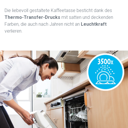
Die liebevoll gestaltete Kaffeetasse besticht dank des
Thermo-Transfer-Drucks
mit satten und deckenden
Farben, die auch nach Jahren nicht an
Leuchtkraft
verlieren.