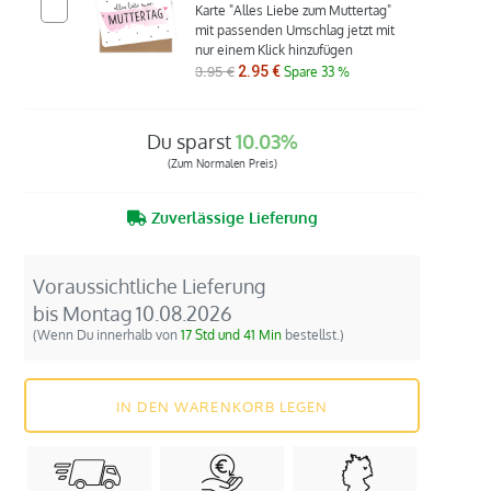
Karte "Alles Liebe zum Muttertag"
mit passenden Umschlag jetzt mit
nur einem Klick hinzufügen
3.95 €
2.95 €
Spare 33 %
Du sparst
10.03%
(Zum Normalen Preis)
Zuverlässige Lieferung
Voraussichtliche Lieferung
bis
Montag
10.08.2026
(Wenn Du innerhalb von
17 Std und 41 Min
bestellst.)
IN DEN WARENKORB LEGEN